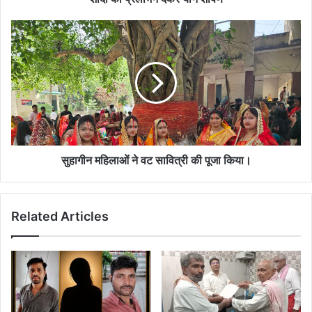
सुहागीन
महिलाओं
ने
वट
सावित्री
की
पूजा
किया।
सुहागीन महिलाओं ने वट सावित्री की पूजा किया।
Related Articles