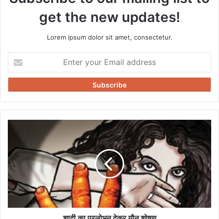
get the new updates!
Lorem ipsum dolor sit amet, consectetur.
Enter
your
Email
address
शादी
का
प्रलोभन
देकर
यौन
शोषण
शादी का प्रलोभन देकर यौन शोषण