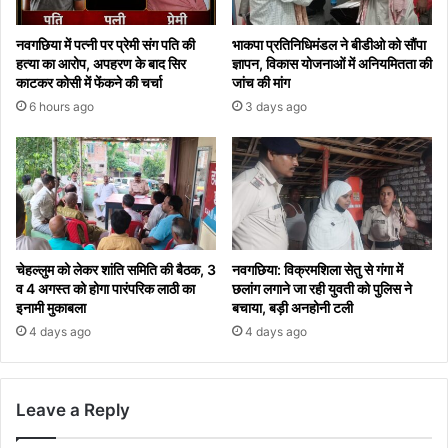
नवगछिया में पत्नी पर प्रेमी संग पति की
भाकपा प्रतिनिधिमंडल ने बीडीओ को सौंपा
हत्या का आरोप, अपहरण के बाद सिर
ज्ञापन, विकास योजनाओं में अनियमितता की
काटकर कोसी में फेंकने की चर्चा
जांच की मांग
6 hours ago
3 days ago
चेहल्लुम को लेकर शांति समिति की बैठक, 3
नवगछिया: विक्रमशिला सेतु से गंगा में
व 4 अगस्त को होगा पारंपरिक लाठी का
छलांग लगाने जा रही युवती को पुलिस ने
इनामी मुकाबला
बचाया, बड़ी अनहोनी टली
4 days ago
4 days ago
Leave a Reply