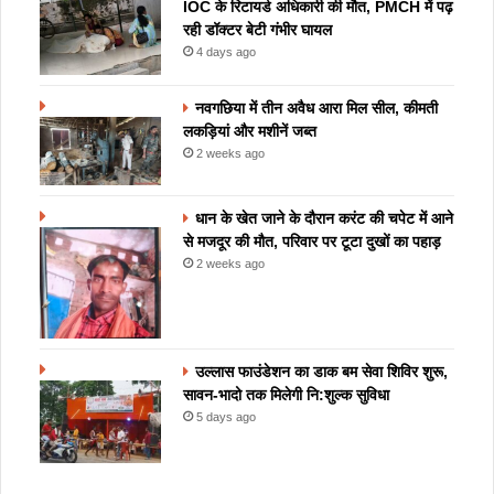
IOC के रिटायर्ड अधिकारी की मौत, PMCH में पढ़
रही डॉक्टर बेटी गंभीर घायल
4 days ago
नवगछिया में तीन अवैध आरा मिल सील, कीमती
लकड़ियां और मशीनें जब्त
2 weeks ago
धान के खेत जाने के दौरान करंट की चपेट में आने
से मजदूर की मौत, परिवार पर टूटा दुखों का पहाड़
2 weeks ago
उल्लास फाउंडेशन का डाक बम सेवा शिविर शुरू,
सावन-भादो तक मिलेगी नि:शुल्क सुविधा
5 days ago