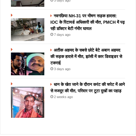
3 days ago
नवगछिया NH-31 पर भीषण सड़क हादसा:
IOC के रिटायर्ड अधिकारी की मौत, PMCH में पढ़
रही डॉक्टर बेटी गंभीर घायल
7 days ago
अतीक अहमद के सबसे छोटे बेटे अबान अहमद
की सड़क हादसे में मौत, झांसी में कार डिवाइडर से
टकराई
3 days ago
धान के खेत जाने के दौरान करंट की चपेट में आने
से मजदूर की मौत, परिवार पर टूटा दुखों का पहाड़
2 weeks ago