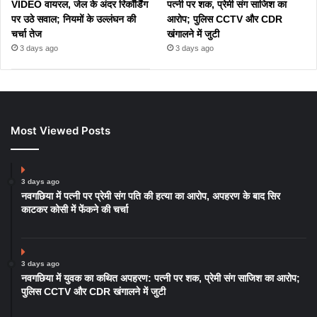
VIDEO वायरल, जेल के अंदर रिकॉर्डिंग
पत्नी पर शक, प्रेमी संग साजिश का
पर उठे सवाल; नियमों के उल्लंघन की
आरोप; पुलिस CCTV और CDR
चर्चा तेज
खंगालने में जुटी
3 days ago
3 days ago
Most Viewed Posts
3 days ago
नवगछिया में पत्नी पर प्रेमी संग पति की हत्या का आरोप, अपहरण के बाद सिर
काटकर कोसी में फेंकने की चर्चा
3 days ago
नवगछिया में युवक का कथित अपहरण: पत्नी पर शक, प्रेमी संग साजिश का आरोप;
पुलिस CCTV और CDR खंगालने में जुटी