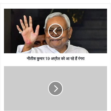
नीतीश
कुमार
19
अप्रैल
को
आ
रहे
हैं
रंगरा
नीतीश कुमार 19 अप्रैल को आ रहे हैं रंगरा
आगजनी
की
घटना
को
रोकने
के
लिए
किया
जागरूक