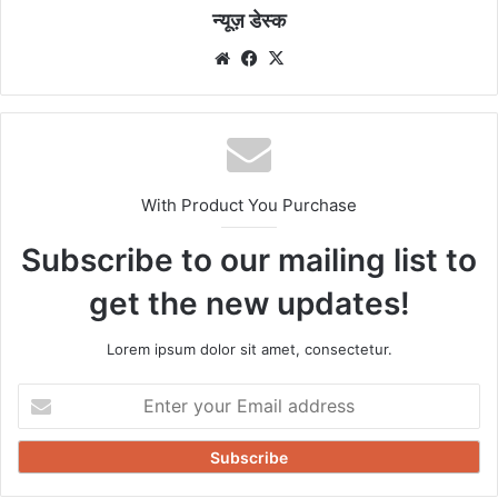
न्यूज़ डेस्क
Website
Facebook
X
With Product You Purchase
Subscribe to our mailing list to
get the new updates!
Lorem ipsum dolor sit amet, consectetur.
Enter
your
Email
address