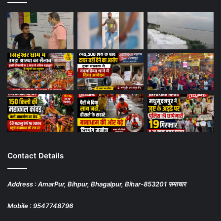
Contact Details
Address : AmarPur, Bihpur, Bhagalpur, Bihar-853201 समाचार
Mobile : 9547748796