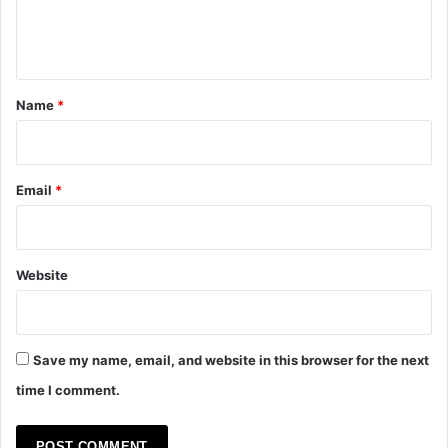
e
n
t
*
Name
*
Email
*
Website
Save my name, email, and website in this browser for the next
time I comment.