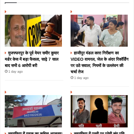
मुजफ्फरपुर के पूर्व मेयर समीर कुमार
हाजीपुर मंडल कारा निरीक्षण का
मर्डर केस में बड़ा फैसला, साढ़े 7 साल
VIDEO वायरल, जेल के अंदर रिकॉर्डिंग
बाद सभी 6 आरोपी बरी
पर उठे सवाल; नियमों के उल्लंघन की
चर्चा तेज
1 day ago
1 day ago
नवगछिया में युवक का कथित अपहरण:
नवगछिया में पत्नी पर प्रेमी संग पति