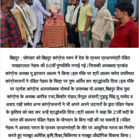
बिहपुर : सोमवार को बिहपुर कांग्रेस भवन में देश के प्रथम प्रधानमंत्री पंडित
जवाहरलाल नेहरू की 60वीं पुण्यतिथि मनाई गई।जिसकी अध्यक्षता प्रखंड
कांग्रेस अध्यक्ष मु.इरफान आलम ने किया।इस मौके पर श्री आलम समेत उपस्थित
कांग्रेसजनों ने पंडित नेहरू के चित्र पर पुष्प अर्पित कर श्रद्धांजलि दिया।इस मौके
पर प्रदेश कांग्रेस अल्पसंख्यक मोचर्स के उपाध्यक्ष मो.अतहर,बिहपुर विस युवा
कांग्रेस के अध्यक्ष आरीफ रजा,किशोर मंडल,जैनूल अंसारी,गुड्डू सिंह,मु.जावेद व
अशद राही समेत अन्य कांग्रेसजनों ने भी अपने अपने उदगारों के द्वारा पंडित नेहरू
के कृतित्व को याद कर उन्हें श्रद्धांजलि दिया।श्री आलम ने कहा कि 21वीं सदी के
भारत की कल्पना पंडित नेहरू के योगदान के बिना नही की जा सकती है।पंडित
नेहरू ने आजाद भारत के प्रथम प्रधानमंत्री के तौर पर आधुनिक भारत का निर्माण
करते हुए मतबूत आर्थिक,कृषि,शिक्षा,चिकित्सा व मतबूत औद्योगिक विकास किया।