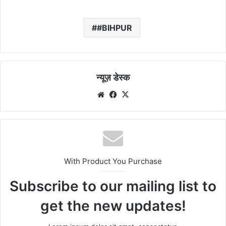
#BIHPUR
न्यूज़ डेस्क
Website
Facebook
X
With Product You Purchase
Subscribe to our mailing list to
get the new updates!